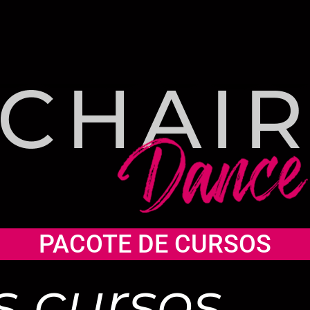
PACOTE DE CURSOS
s cursos