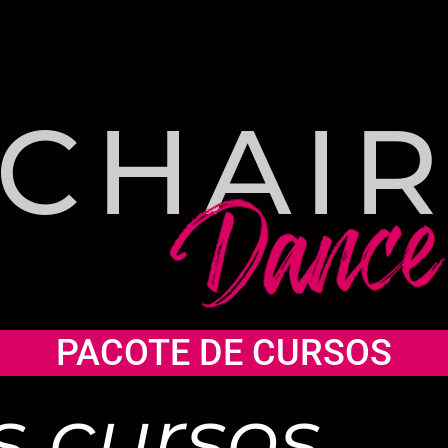
PACOTE DE CURSOS
s cursos